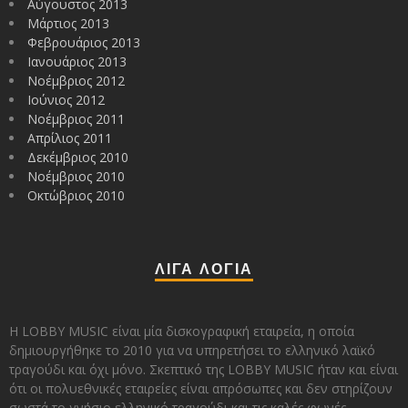
Αύγουστος 2013
Μάρτιος 2013
Φεβρουάριος 2013
Ιανουάριος 2013
Νοέμβριος 2012
Ιούνιος 2012
Νοέμβριος 2011
Απρίλιος 2011
Δεκέμβριος 2010
Νοέμβριος 2010
Οκτώβριος 2010
ΛΙΓΑ ΛΟΓΙΑ
Η LOBBY MUSIC είναι μία δισκογραφική εταιρεία, η οποία
δημιουργήθηκε το 2010 για να υπηρετήσει το ελληνικό λαϊκό
τραγούδι και όχι μόνο. Σκεπτικό της LOBBY MUSIC ήταν και είναι
ότι οι πολυεθνικές εταιρείες είναι απρόσωπες και δεν στηρίζουν
σωστά το γνήσιο ελληνικό τραγούδι και τις καλές φωνές.