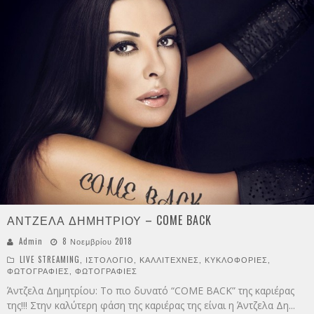
ΑΝΤΖΕΛΑ ΔΗΜΗΤΡΙΟΥ – COME BACK
Admin
8 Νοεμβρίου 2018
LIVE STREAMING
,
ΙΣΤΟΛΟΓΙΟ
,
ΚΑΛΛΙΤΕΧΝΕΣ
,
ΚΥΚΛΟΦΟΡΙΕΣ
,
ΦΩΤΟΓΡΑΦΙΕΣ
,
ΦΩΤΟΓΡΑΦΙΕΣ
Άντζελα Δημητρίου: Το πιο δυνατό “COME BACK” της καριέρας
της!!! Στην καλύτερη φάση της καριέρας της είναι η Άντζελα Δη
...