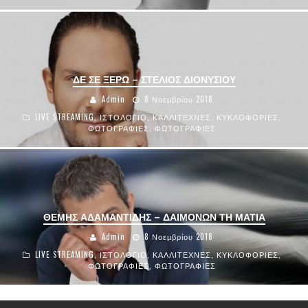
ΔΕ ΣΕ ΞΕΡΩ – ΣΤΕΛΙΟΣ ΔΙΟΝΥΣΙΟΥ
Admin
8 Νοεμβρίου 2018
LIVE STREAMING
,
ΙΣΤΟΛΟΓΙΟ
,
ΚΑΛΛΙΤΕΧΝΕΣ
,
ΚΥΚΛΟΦΟΡΙΕΣ
,
ΦΩΤΟΓΡΑΦΙΕΣ
,
ΦΩΤΟΓΡΑΦΙΕΣ
ΘΕΜΗΣ ΑΔΑΜΑΝΤΙΔΗΣ – ΔΑΙΜΟΝΩΝ ΤΗ ΜΑΤΙΑ
Admin
8 Νοεμβρίου 2018
LIVE STREAMING
,
ΙΣΤΟΛΟΓΙΟ
,
ΚΑΛΛΙΤΕΧΝΕΣ
,
ΚΥΚΛΟΦΟΡΙΕΣ
,
ΦΩΤΟΓΡΑΦΙΕΣ
,
ΦΩΤΟΓΡΑΦΙΕΣ