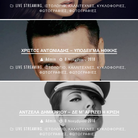
LIVE STREAMING
,
ΙΣΤΟΛΟΓΙΟ
,
ΚΑΛΛΙΤΕΧΝΕΣ
,
ΚΥΚΛΟΦΟΡΙΕΣ
,
ΦΩΤΟΓΡΑΦΙΕΣ
,
ΦΩΤΟΓΡΑΦΙΕΣ
ΧΡΙΣΤΟΣ ΑΝΤΩΝΙΑΔΗΣ – ΥΠΟΔΕΙΓΜΑ ΗΘΙΚΗΣ
Admin
8 Νοεμβρίου 2018
LIVE STREAMING
,
ΙΣΤΟΛΟΓΙΟ
,
ΚΑΛΛΙΤΕΧΝΕΣ
,
ΚΥΚΛΟΦΟΡΙΕΣ
,
ΦΩΤΟΓΡΑΦΙΕΣ
,
ΦΩΤΟΓΡΑΦΙΕΣ
ΑΝΤΖΕΛΑ ΔΗΜΗΤΡΙΟΥ – ΔΕ Μ’ ΑΓΓΙΖΕΙ Η ΚΡΙΣΗ
Admin
8 Νοεμβρίου 2018
LIVE STREAMING
,
ΙΣΤΟΛΟΓΙΟ
,
ΚΑΛΛΙΤΕΧΝΕΣ
,
ΚΥΚΛΟΦΟΡΙΕΣ
,
ΦΩΤΟΓΡΑΦΙΕΣ
,
ΦΩΤΟΓΡΑΦΙΕΣ