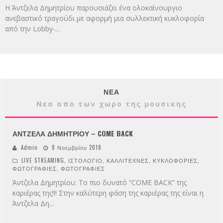
Η Άντζελα Δημητρίου παρουσιάζει ένα ολοκαίνουργιο
ανεβαστικό τραγούδι με αφορμή μια συλλεκτική κυκλοφορία
από την Lobby-
...
ΝΕΑ
Νεα απο των χωρο της μουσικης
ΑΝΤΖΕΛΑ ΔΗΜΗΤΡΙΟΥ – COME BACK
Admin
8 Νοεμβρίου 2018
LIVE STREAMING
,
ΙΣΤΟΛΟΓΙΟ
,
ΚΑΛΛΙΤΕΧΝΕΣ
,
ΚΥΚΛΟΦΟΡΙΕΣ
,
ΦΩΤΟΓΡΑΦΙΕΣ
,
ΦΩΤΟΓΡΑΦΙΕΣ
Άντζελα Δημητρίου: Το πιο δυνατό “COME BACK” της
καριέρας της!!! Στην καλύτερη φάση της καριέρας της είναι η
Άντζελα Δη
...