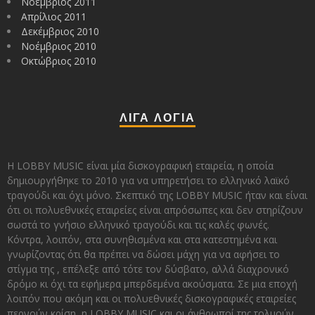
Νοέμβριος 2011
Απρίλιος 2011
Δεκέμβριος 2010
Νοέμβριος 2010
Οκτώβριος 2010
ΛΙΓΑ ΛΟΓΙΑ
Η LOBBY MUSIC είναι μία δισκογραφική εταιρεία, η οποία
δημιουργήθηκε το 2010 για να υπηρετήσει το ελληνικό λαϊκό
τραγούδι και όχι μόνο. Σκεπτικό της LOBBY MUSIC ήταν και είναι
ότι οι πολυεθνικές εταιρείες είναι απρόσωπες και δεν στηρίζουν
σωστά το γνήσιο ελληνικό τραγούδι και τις καλές φωνές.
Κόντρα, λοιπόν, στα συνηθισμένα και στα κατεστημένα και
γνωρίζοντας ότι θα πρέπει να δώσει μάχη για να αφήσει το
στίγμα της , επέλεξε από τότε τον δύσβατο, αλλά διαχρονικό
δρόμο κι όχι τα εφήμερα μπερδεμένα ακούσματα. Σε μια εποχή
λοιπόν που ακόμη και οι πολυεθνικές δισκογραφικές εταιρείες
περνούν κρίση, η LOBBY MUSIC και οι άνθρωποί της τολμούν