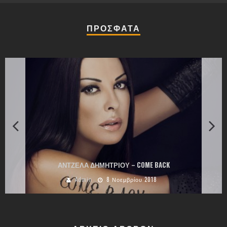
ΠΡΟΣΦΑΤΑ
ΑΝΤΖΕΛΑ ΔΗΜΗΤΡΙΟΥ – COME BACK
Admin
8 Νοεμβρίου 2018