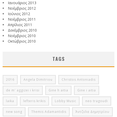
Ιανουάριος 2013
Νοέμβριος 2012
Ιούνιος 2012
Νοέμβριος 2011
Απρίλιος 2011
Δεκέμβριος 2010
Νοέμβριος 2010
Οκτώβριος 2010
TAGS
2016
Angela Dimitriou
Christos Antoniadis
de m' aggizei i krisi
Gine h aitia
Gine i aitia
laika
lefteris krikis
Lobby Music
neo tragoudi
new song
Themis Adamantidis
Άντζελα Δημητρίου