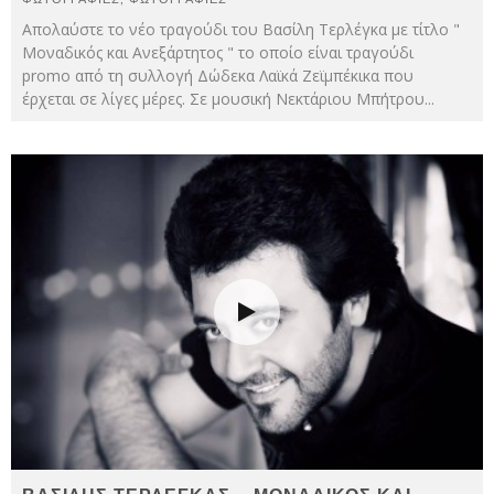
Απολαύστε το νέο τραγούδι του Βασίλη Τερλέγκα με τίτλο "
Μοναδικός και Ανεξάρτητος " το οποίο είναι τραγούδι
promo από τη συλλογή Δώδεκα Λαϊκά Ζεϊμπέκικα που
έρχεται σε λίγες μέρες. Σε μουσική Νεκτάριου Μπήτρου
...
ΒΑΣΙΛΗΣ ΤΕΡΛΕΓΚΑΣ – ΜΟΝΑΔΙΚΟΣ ΚΑΙ