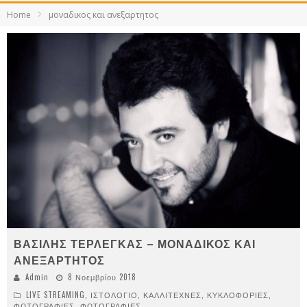
Home
μοναδικος και ανεξαρτητος
ΒΑΣΙΛΗΣ ΤΕΡΛΕΓΚΑΣ – ΜΟΝΑΔΙΚΟΣ ΚΑΙ
ΑΝΕΞΑΡΤΗΤΟΣ
Admin
8 Νοεμβρίου 2018
LIVE STREAMING
,
ΙΣΤΟΛΟΓΙΟ
,
ΚΑΛΛΙΤΕΧΝΕΣ
,
ΚΥΚΛΟΦΟΡΙΕΣ
,
ΦΩΤΟΓΡΑΦΙΕΣ
,
ΦΩΤΟΓΡΑΦΙΕΣ