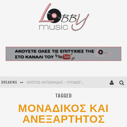
BREAKING
ΧΡΙΣΤΟΣ ΑΝΤΩΝΙΑΔΗΣ – ΥΠΟΔΕΙΓΜΑ ΗΘΙΚΗΣ
ΑΝΤΖΕΛΑ ΔΗΜΗΤΡΙΟΥ – ΔΕ Μ’ ΑΓΓΙΖΕΙ Η ΚΡΙΣΗ
TAGGED
ΜΟΝΑΔΙΚΟΣ ΚΑΙ
ΔΕ ΣΕ ΞΕΡΩ – ΣΤΕΛΙΟΣ ΔΙΟΝΥΣΙΟΥ
ΑΝΕΞΑΡΤΗΤΟΣ
ΑΝΤΖΕΛΑ ΔΗΜΗΤΡΙΟΥ – COME BACK